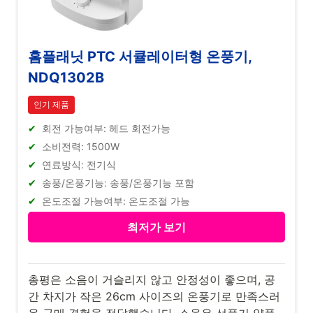
홈플래닛 PTC 서큘레이터형 온풍기,
NDQ1302B
인기 제품
회전 가능여부: 헤드 회전가능
소비전력: 1500W
연료방식: 전기식
송풍/온풍기능: 송풍/온풍기능 포함
온도조절 가능여부: 온도조절 가능
최저가 보기
총평은 소음이 거슬리지 않고 안정성이 좋으며, 공
간 차지가 작은 26cm 사이즈의 온풍기로 만족스러