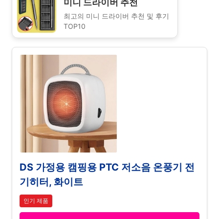
미니 드라이버 추천
최고의 미니 드라이버 추천 및 후기
TOP10
DS 가정용 캠핑용 PTC 저소음 온풍기 전
기히터, 화이트
인기 제품