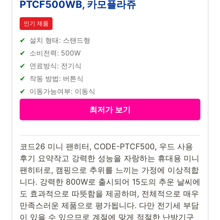
PTCF500WB, 카모플라쥬
인기 제품
설치 형태: 스탠드형
소비전력: 500W
연료방식: 전기식
작동 방법: 버튼식
이동가능여부: 이동식
최저가 보기
코드26 미니 팬히터, CODE-PTCF500, 우드 사용
후기 요약작고 강력한 성능을 자랑하는 휴대용 미니
팬히터로, 캠핑으로 추위를 느끼는 가정에 이상적합
니다. 강력한 800W로 출시되어 15도의 추운 날씨에
도 효과적으로 따뜻함을 제공하며, 전체적으로 매우
만족스러운 제품으로 평가됩니다. 다만 전기세 부담
이 있을 수 있으므로 계절에 맞게 적절한 난방기구