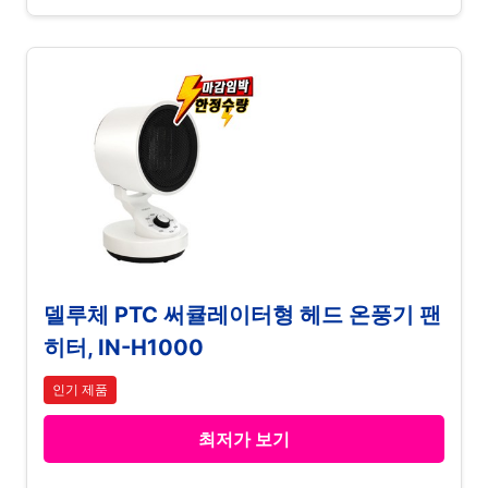
델루체 PTC 써큘레이터형 헤드 온풍기 팬
히터, IN-H1000
인기 제품
최저가 보기