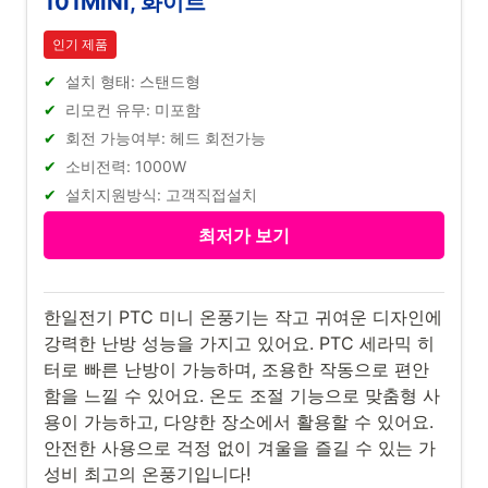
101MINI, 화이트
인기 제품
설치 형태: 스탠드형
리모컨 유무: 미포함
회전 가능여부: 헤드 회전가능
소비전력: 1000W
설치지원방식: 고객직접설치
최저가 보기
한일전기 PTC 미니 온풍기는 작고 귀여운 디자인에
강력한 난방 성능을 가지고 있어요. PTC 세라믹 히
터로 빠른 난방이 가능하며, 조용한 작동으로 편안
함을 느낄 수 있어요. 온도 조절 기능으로 맞춤형 사
용이 가능하고, 다양한 장소에서 활용할 수 있어요.
안전한 사용으로 걱정 없이 겨울을 즐길 수 있는 가
성비 최고의 온풍기입니다!